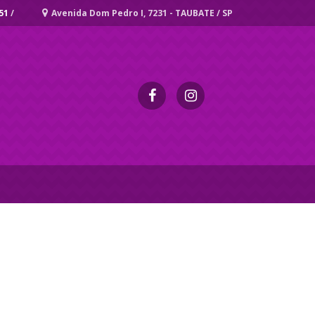
51
/
Avenida Dom Pedro I, 7231 - TAUBATE / SP