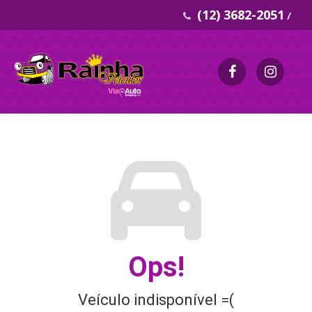
(12) 3682-2051
/
Ops!
Veículo indisponível =(