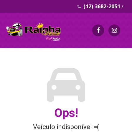
(12) 3682-2051
/
Ops!
Veículo indisponível =(