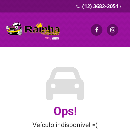
(12) 3682-2051
/
Ops!
Veículo indisponível =(