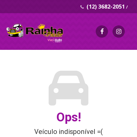
(12) 3682-2051
/
Ops!
Veículo indisponível =(