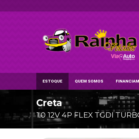
ESTOQUE
QUEM SOMOS
FINANCIA
Creta
1.0 12V 4P FLEX TGDI T