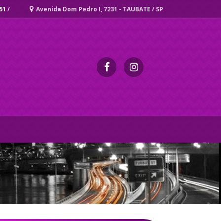
51
/
Avenida Dom Pedro I, 7231 - TAUBATE / SP