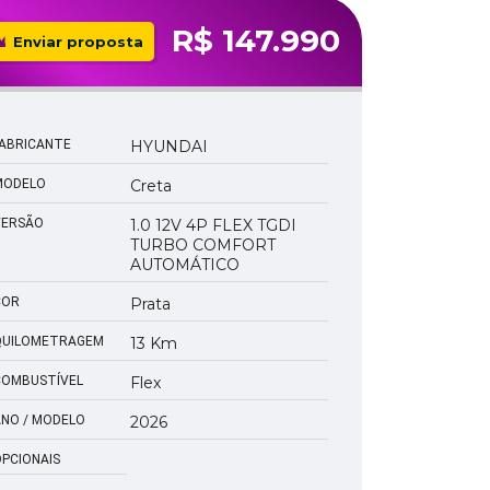
R$ 147.990
Enviar proposta
ABRICANTE
HYUNDAI
MODELO
Creta
VERSÃO
1.0 12V 4P FLEX TGDI
TURBO COMFORT
AUTOMÁTICO
COR
Prata
QUILOMETRAGEM
13 Km
COMBUSTÍVEL
Flex
NO / MODELO
2026
PCIONAIS