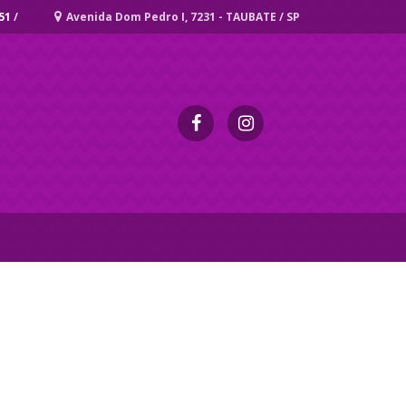
51
/
Avenida Dom Pedro I, 7231 - TAUBATE / SP