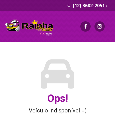
(12) 3682-2051
/
Ops!
Veículo indisponível =(