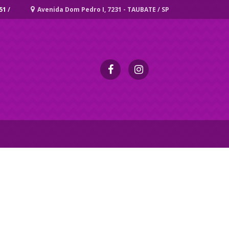
51
/
Avenida Dom Pedro I, 7231 - TAUBATE / SP