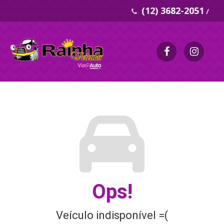
(12) 3682-2051
/
Ops!
Veículo indisponível =(